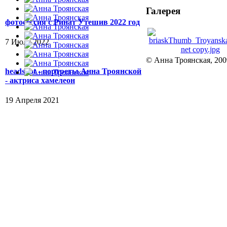
Галерея
фотосессия с Ринат Утешив 2022 год
7 Июля 2022
© Анна Троянская, 200
headshot - портреты Анна Троянской
- актриса хамелеон
19 Апреля 2021