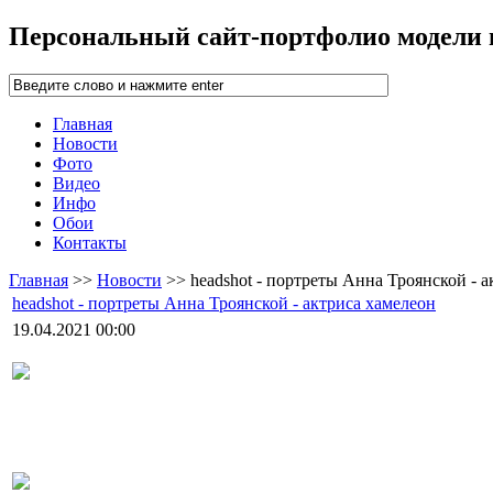
Персональный сайт-портфолио модели
Главная
Новости
Фото
Видео
Инфо
Обои
Контакты
Главная
>>
Новости
>> headshot - портреты Анна Троянской - а
headshot - портреты Анна Троянской - актриса хамелеон
19.04.2021 00:00