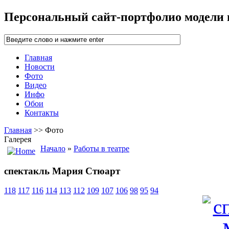
Персональный сайт-портфолио модели
Главная
Новости
Фото
Видео
Инфо
Обои
Контакты
Главная
>> Фото
Галерея
Начало
»
Работы в театре
спектакль Мария Стюарт
118
117
116
114
113
112
109
107
106
98
95
94