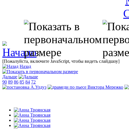
[Пожалуйста, включите JavaScript, чтобы видеть слайдшоу]
Назад
Дальше
90
89
86
85
84
72