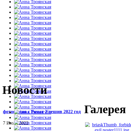
Новости
Галерея
фотосессия с Ринат Утешив 2022 год
7 Июля 2022