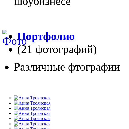
шоубизнесе
Портфолио
(21 фотографий)
Различные фтографии