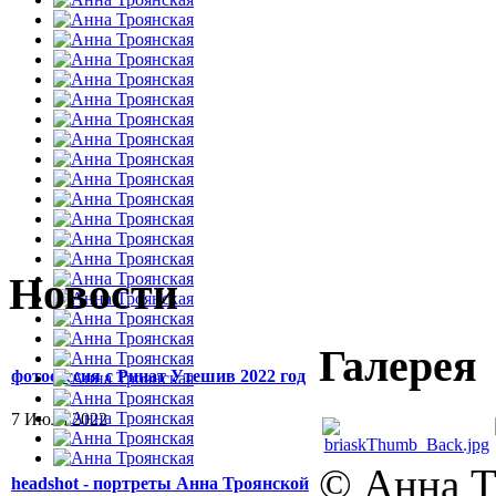
Новости
Галерея
фотосессия с Ринат Утешив 2022 год
7 Июля 2022
© Анна Т
headshot - портреты Анна Троянской