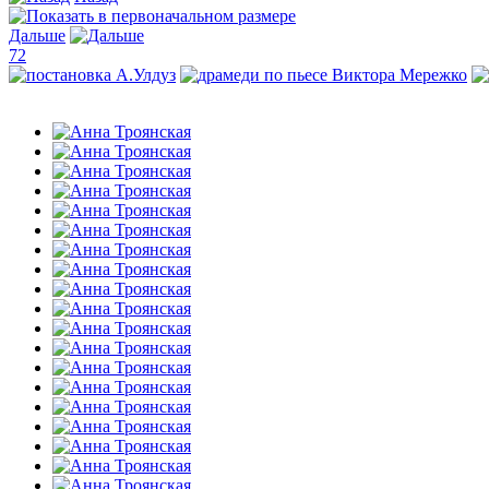
Дальше
72