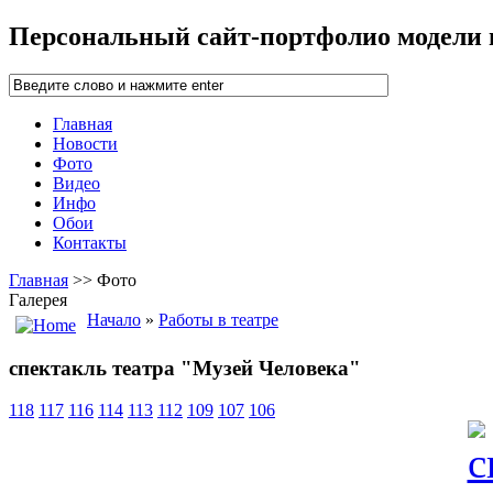
Персональный сайт-портфолио модели
Главная
Новости
Фото
Видео
Инфо
Обои
Контакты
Главная
>> Фото
Галерея
Начало
»
Работы в театре
спектакль театра "Музей Человека"
118
117
116
114
113
112
109
107
106