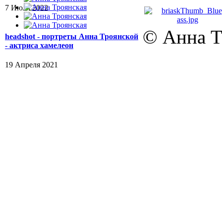
7 Июля 2022
© Анна Т
headshot - портреты Анна Троянской
- актриса хамелеон
19 Апреля 2021