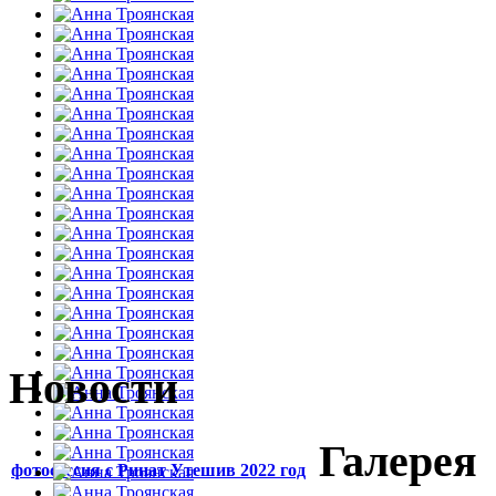
Новости
Галерея
фотосессия с Ринат Утешив 2022 год